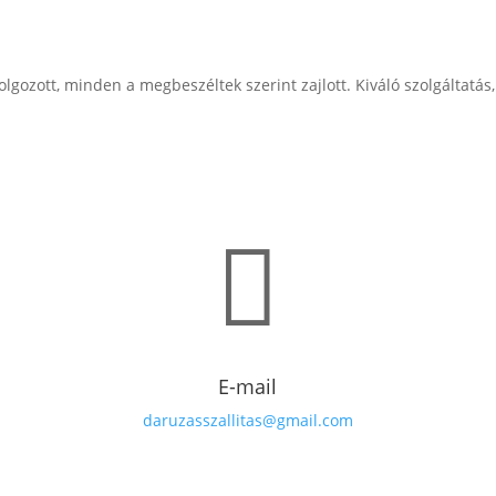
lgozott, minden a megbeszéltek szerint zajlott. Kiváló szolgáltatás,

E-mail
daruzasszallitas@gmail.com