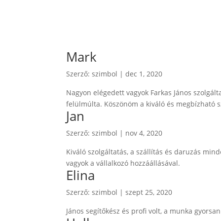
Mark
Szerző:
szimbol
|
dec 1, 2020
Nagyon elégedett vagyok Farkas János szolgált
felülmúlta. Köszönöm a kiváló és megbízható sz
Jan
Szerző:
szimbol
|
nov 4, 2020
Kiváló szolgáltatás, a szállítás és daruzás m
vagyok a vállalkozó hozzáállásával.
Elina
Szerző:
szimbol
|
szept 25, 2020
János segítőkész és profi volt, a munka gyorsa