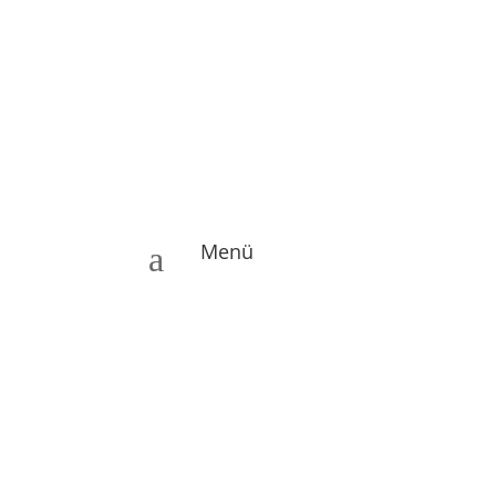
Menü
a